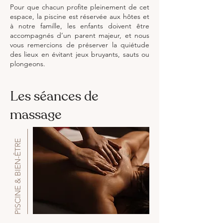
Pour que chacun profite pleinement de cet
espace, la piscine est réservée aux hôtes et
à notre famille, les enfants doivent être
accompagnés d’un parent majeur, et nous
vous remercions de préserver la quiétude
des lieux en évitant jeux bruyants, sauts ou
plongeons.
Les séances de
massage
PISCINE & BIEN-ÊTRE