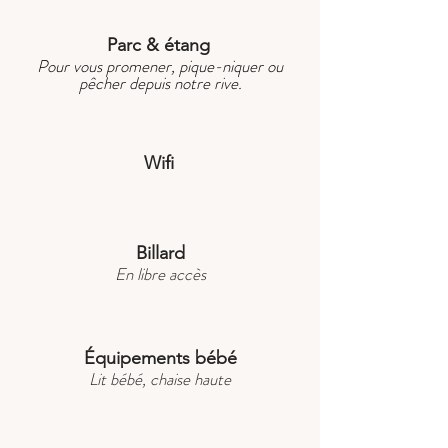
Parc & étang
Pour vous
promener, pique-niquer ou
pêcher depuis notre rive.
Wifi
Billard
En libre accès
Équipements bébé
Lit bébé, chaise haute