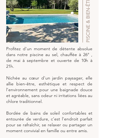
PISCINE & BIEN-ÊTRE
Profitez d’un moment de détente absolue
dans notre piscine au sel, chauffée à 26° ,
de mai à septembre et ouverte de 10h à
21h.
Nichée au cœur d’un jardin paysager, elle
allie bien-être, esthétique et respect de
l’environnement pour une baignade douce
et agréable, sans odeur ni irritations liées au
chlore traditionnel.
Bordée de bains de soleil confortables et
entourée de verdure, c’est l’endroit parfait
pour se rafraîchir, se relaxer ou partager un
moment convivial en famille ou entre amis.