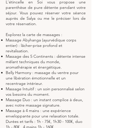
L'étincelle en Soi vous propose une
parenthèse de pure détente pendant votre
séjour. Vous pouvez réserver votre séance
auprès de Salya ou me le préciser lors de
votre réservation.
Explorez la carte de massages :
Massage Abyhanga (ayurvédique corps
entier) : lâcher-prise profond et
revitalisation.
Massage des 5 Continents : détente intense
mêlant techniques du monde,
aromathérapie et énergétique.
Belly Harmony : massage du ventre pour
une libération émotionnelle et un
recentrage intérieur.
Massage Intuitif : un soin personnalisé selon
vos besoins du moment.
Massage Duo : un instant complice à deux,
avec notre massage signature.
Massage à 4 mains : une expérience
enveloppante pour une relaxation totale.
Durées et tarifs : 1h - 75€, 1h30 - 100€, duo
1h - 80€ , 4 mains 1h - 160€