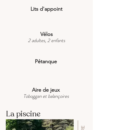
Lits d'appoint
Vélos
2 adultes, 2 enfants
Pétanque
Aire de jeux
Toboggan et balançoires
La piscine